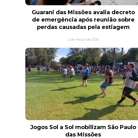
Guarani das Missões avalia decreto
de emergência após reunião sobre
perdas causadas pela estiagem
2 de março de 2026
Jogos Sol a Sol mobilizam São Paulo
das Missões