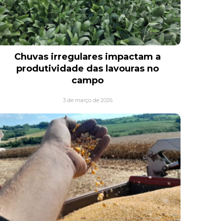
Chuvas irregulares impactam a
produtividade das lavouras no
campo
3 de março de 2026