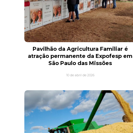
Pavilhão da Agricultura Familiar é
atração permanente da Expofesp em
São Paulo das Missões
10 de abril de 2026