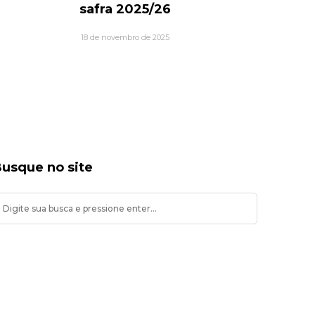
safra 2025/26
18 de novembro de 2025
usque no site