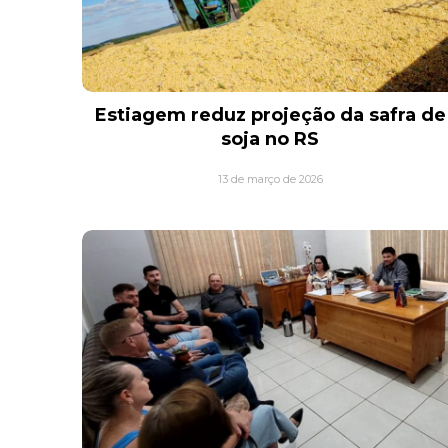
Estiagem reduz projeção da safra de
soja no RS
13 de março de 2026