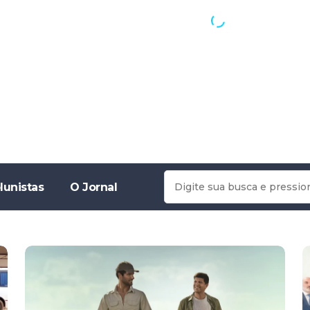
lunistas
O Jornal