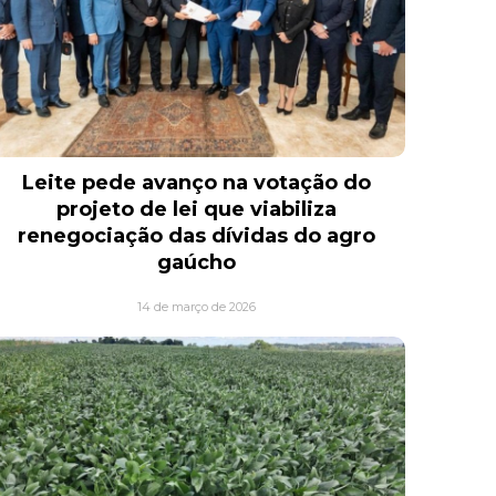
Leite pede avanço na votação do
projeto de lei que viabiliza
renegociação das dívidas do agro
gaúcho
14 de março de 2026