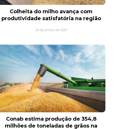
Colheita do milho avança com
produtividade satisfatória na região
26 de janeiro de 2026
Conab estima produção de 354,8
milhões de toneladas de grãos na