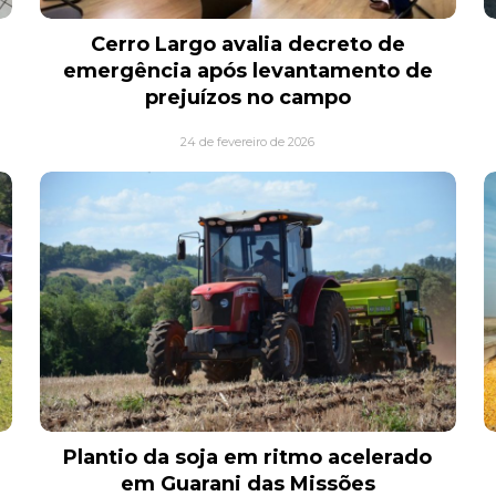
Cerro Largo avalia decreto de
emergência após levantamento de
prejuízos no campo
24 de fevereiro de 2026
Plantio da soja em ritmo acelerado
em Guarani das Missões