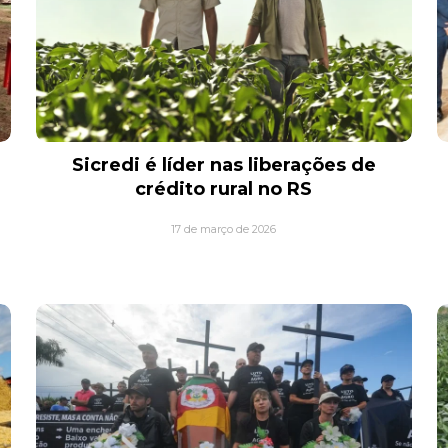
Sicredi é líder nas liberações de
crédito rural no RS
17 de março de 2026