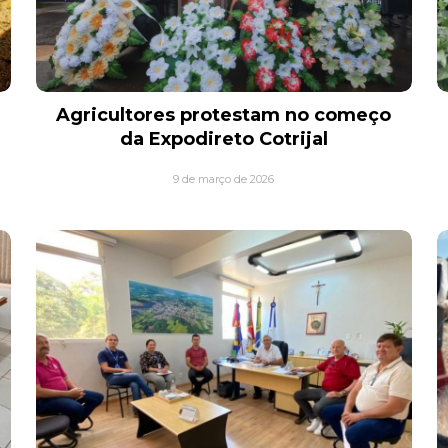
Agricultores protestam no começo
da Expodireto Cotrijal
9 de março de 2026