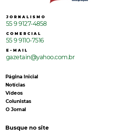
JORNALISMO
55 9 9127-4858
COMERCIAL
55 9 9110-7516
E-MAIL
gazetain@yahoo.com.br
Página Inicial
Notícias
Vídeos
Colunistas
O Jornal
Busque no site