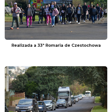
Realizada a 33ª Romaria de Czestochowa