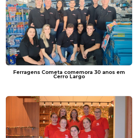
Ferragens Cometa comemora 30 anos em
Cerro Largo