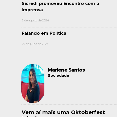
Sicredi promoveu Encontro com a
Imprensa
2 de agosto de 2024
Falando em Política
29 de julho de 2024
Marlene Santos
Sociedade
Vem aí mais uma Oktoberfest