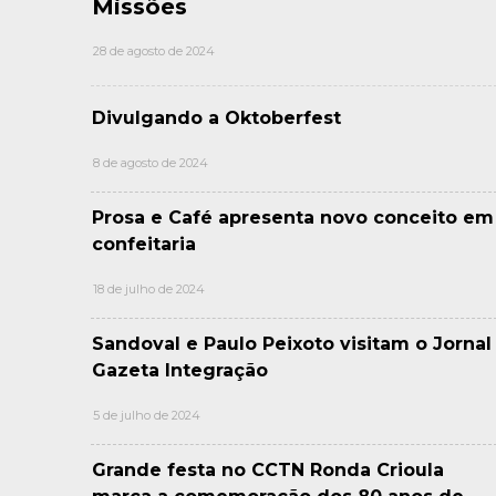
Missões
28 de agosto de 2024
Divulgando a Oktoberfest
8 de agosto de 2024
Prosa e Café apresenta novo conceito em
confeitaria
18 de julho de 2024
Sandoval e Paulo Peixoto visitam o Jornal
Gazeta Integração
5 de julho de 2024
Grande festa no CCTN Ronda Crioula