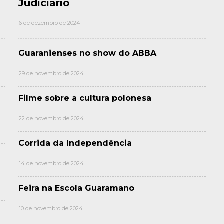
Judiciário
6 de dezembro de 2024
Guaranienses no show do ABBA
29 de novembro de 2024
Filme sobre a cultura polonesa
22 de novembro de 2024
Corrida da Independência
14 de novembro de 2024
Feira na Escola Guaramano
10 de novembro de 2024