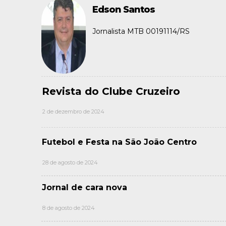
Edson Santos
Jornalista MTB 00191114/RS
Revista do Clube Cruzeiro
2 de dezembro de 2024
Futebol e Festa na São João Centro
28 de agosto de 2024
Jornal de cara nova
8 de agosto de 2024