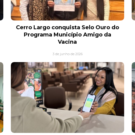
Cerro Largo conquista Selo Ouro do
Programa Município Amigo da
Vacina
3 de junho de 2026