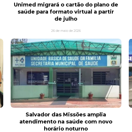
Unimed migrará o cartão do plano de
saúde para formato virtual a partir
de julho
26 de maio de 2026
Salvador das Missões amplia
atendimento na saúde com novo
horário noturno