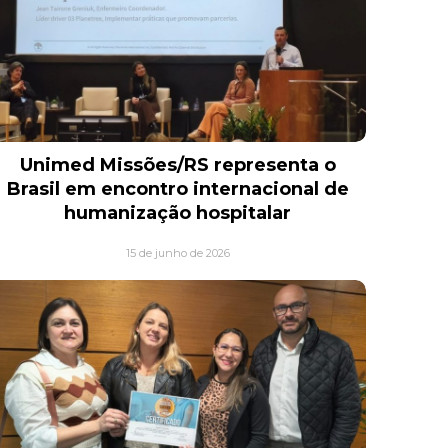
Unimed Missões/RS representa o
Brasil em encontro internacional de
humanização hospitalar
15 de junho de 2026