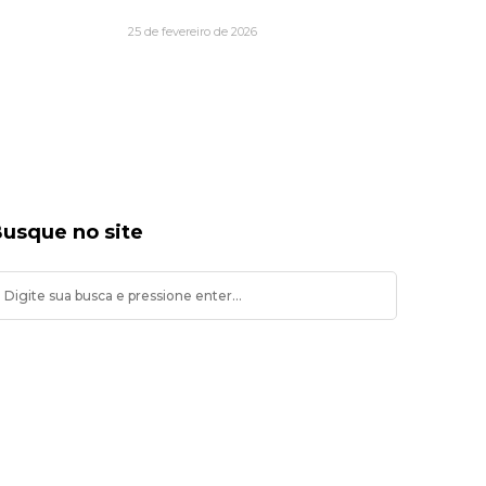
25 de fevereiro de 2026
usque no site