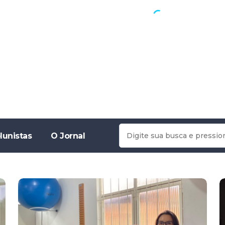
lunistas
O Jornal