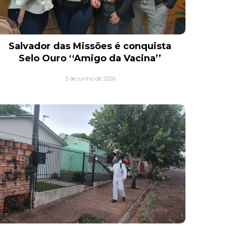
Salvador das Missões é conquista
Selo Ouro ‘‘Amigo da Vacina’’
3 de junho de 2026