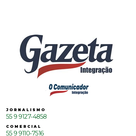
JORNALISMO
55 9 9127-4858
COMERCIAL
55 9 9110-7516