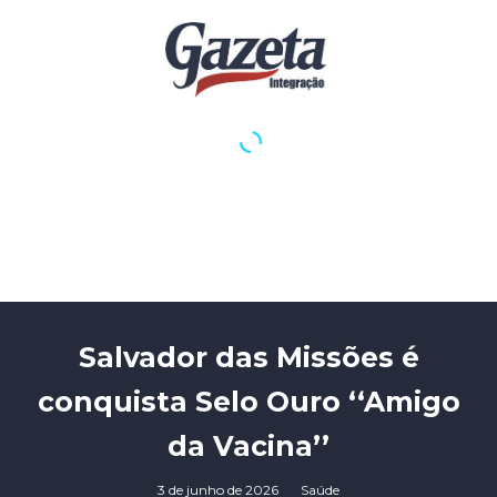
Salvador das Missões é
conquista Selo Ouro ‘‘Amigo
da Vacina’’
3 de junho de 2026
Saúde