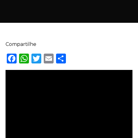
Compartilhe
Facebook
WhatsApp
Twitter
Email
Share