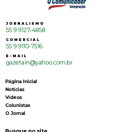
JORNALISMO
55 9 9127-4858
COMERCIAL
55 9 9110-7516
E-MAIL
gazetain@yahoo.com.br
Página Inicial
Notícias
Vídeos
Colunistas
O Jornal
Busque no site