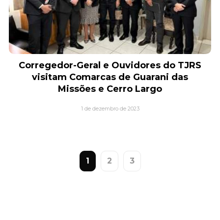
Corregedor-Geral e Ouvidores do TJRS
visitam Comarcas de Guarani das
Missões e Cerro Largo
1 de dezembro de 2023
1
2
3