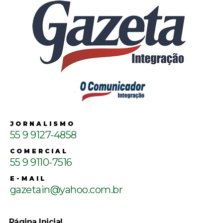
JORNALISMO
55 9 9127-4858
COMERCIAL
55 9 9110-7516
E-MAIL
gazetain@yahoo.com.br
Página Inicial