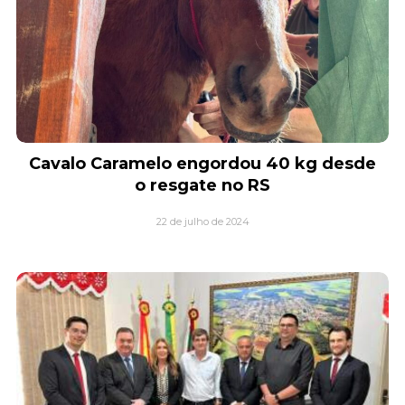
Cavalo Caramelo engordou 40 kg desde
o resgate no RS
22 de julho de 2024