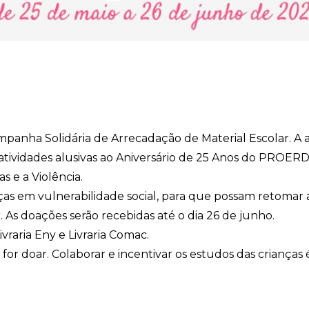
ampanha Solidária de Arrecadação de Material Escolar. A 
atividades alusivas ao Aniversário de 25 Anos do PROERD
 e a Violência.
ças em vulnerabilidade social, para que possam retomar 
As doações serão recebidas até o dia 26 de junho.
ivraria Eny e Livraria Comac.
r doar. Colaborar e incentivar os estudos das crianças 