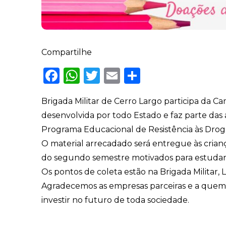
Compartilhe
Facebook
WhatsApp
Twitter
Email
Share
Brigada Militar de Cerro Largo participa da C
desenvolvida por todo Estado e faz parte das 
Programa Educacional de Resistência às Drogas
O material arrecadado será entregue às crian
do segundo semestre motivados para estudar. 
Os pontos de coleta estão na Brigada Militar, L
Agradecemos as empresas parceiras e a quem fo
investir no futuro de toda sociedade.