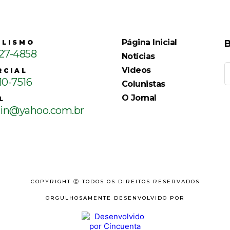
Página Inicial
B
ALISMO
127-4858
Notícias
Vídeos
RCIAL
10-7516
Colunistas
O Jornal
L
ain@yahoo.com.br
COPYRIGHT Ⓒ TODOS OS DIREITOS RESERVADOS
ORGULHOSAMENTE DESENVOLVIDO POR