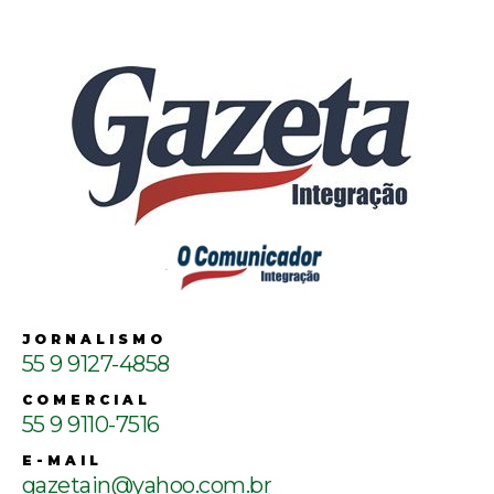
JORNALISMO
55 9 9127-4858
COMERCIAL
55 9 9110-7516
E-MAIL
gazetain@yahoo.com.br