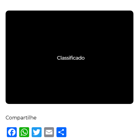
Compartilhe
Facebook
WhatsApp
Twitter
Email
Share