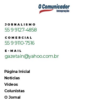
JORNALISMO
55 9 9127-4858
COMERCIAL
55 9 9110-7516
E-MAIL
gazetain@yahoo.com.br
Página Inicial
Notícias
Vídeos
Colunistas
O Jornal