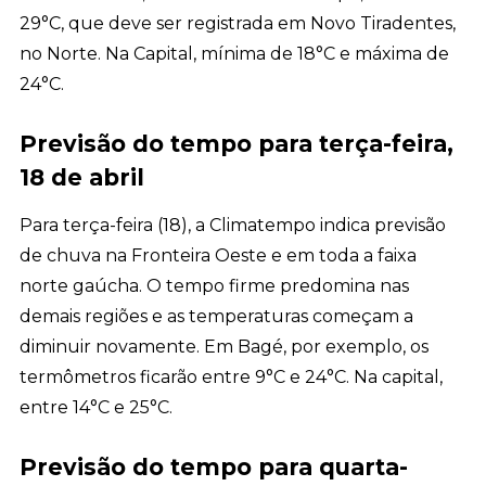
29°C, que deve ser registrada em Novo Tiradentes,
no Norte. Na Capital, mínima de 18°C e máxima de
24°C.
Previsão do tempo para terça-feira,
18 de abril
Para terça-feira (18), a Climatempo indica previsão
de chuva na Fronteira Oeste e em toda a faixa
norte gaúcha. O tempo firme predomina nas
demais regiões e as temperaturas começam a
diminuir novamente. Em Bagé, por exemplo, os
termômetros ficarão entre 9°C e 24°C. Na capital,
entre 14°C e 25°C.
Previsão do tempo para quarta-