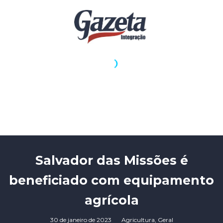
Salvador das Missões é
beneficiado com equipamento
agrícola
30 de janeiro de 2023
Agricultura
,
Geral