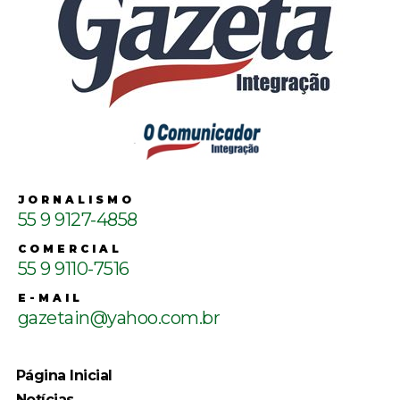
JORNALISMO
55 9 9127-4858
COMERCIAL
55 9 9110-7516
E-MAIL
gazetain@yahoo.com.br
Página Inicial
Notícias