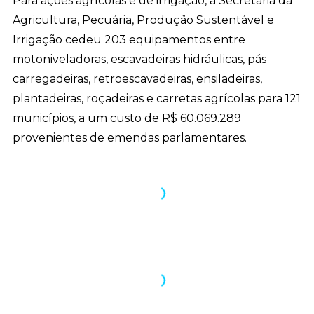
Para ações agrícolas e de irrigação, a Secretaria da
Agricultura, Pecuária, Produção Sustentável e
Irrigação cedeu 203 equipamentos entre
motoniveladoras, escavadeiras hidráulicas, pás
carregadeiras, retroescavadeiras, ensiladeiras,
plantadeiras, roçadeiras e carretas agrícolas para 121
municípios, a um custo de R$ 60.069.289
provenientes de emendas parlamentares.