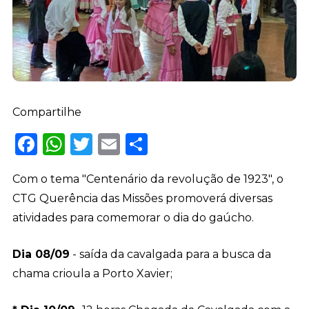
Compartilhe
Facebook
WhatsApp
Twitter
Email
Share
Com o tema "Centenário da revolução de 1923", o
CTG Querência das Missões promoverá diversas
atividades para comemorar o dia do gaúcho.
Dia 08/09
- saída da cavalgada para a busca da
chama crioula a Porto Xavier;