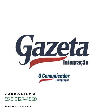
JORNALISMO
55 9 9127-4858
COMERCIAL