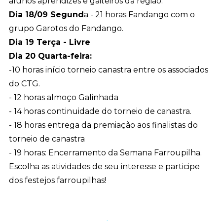
alunos aprendizes e gaiteiros da região.
Dia 18/09 Segund
a - 21 horas Fandango com o
grupo Garotos do Fandango.
Dia 19 Terça - Livre
Dia 20 Quarta-feira:
-10 horas início torneio canastra entre os associados
do CTG.
- 12 horas almoço Galinhada
- 14 horas continuidade do torneio de canastra.
- 18 horas entrega da premiação aos finalistas do
torneio de canastra
- 19 horas: Encerramento da Semana Farroupilha.
Escolha as atividades de seu interesse e participe
dos festejos farroupilhas!