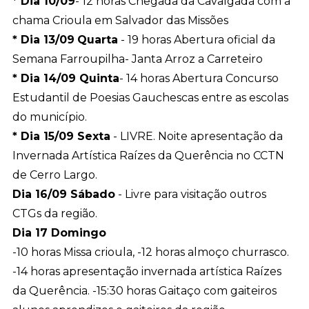
* Dia 10/09
- 12 horas Chegada da Cavalgada com a
chama Crioula em Salvador das Missões
* Dia 13/09
Quarta
- 19 horas Abertura oficial da
Semana Farroupilha- Janta Arroz a Carreteiro
* Dia 14/09 Quinta
- 14 horas Abertura Concurso
Estudantil de Poesias Gauchescas entre as escolas
do município.
* Dia 15/09 Sexta
- LIVRE. Noite apresentação da
Invernada Artística Raízes da Querência no CCTN
de Cerro Largo.
Dia 16/09 Sábado
- Livre para visitação outros
CTGs da região.
Dia 17 Domingo
-10 horas Missa crioula, -12 horas almoço churrasco.
-14 horas apresentação invernada artística Raízes
da Querência. -15:30 horas Gaitaço com gaiteiros