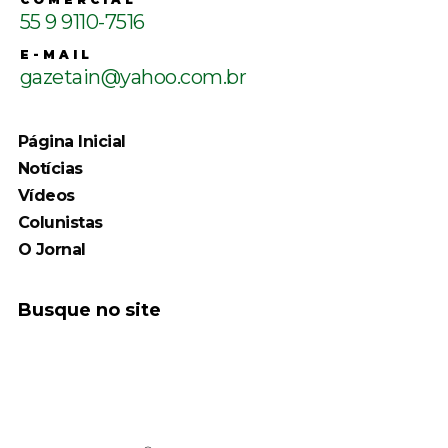
55 9 9110-7516
E-MAIL
gazetain@yahoo.com.br
Página Inicial
Notícias
Vídeos
Colunistas
O Jornal
Busque no site