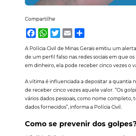
Compartilhe
Facebook
WhatsApp
Twitter
Email
Share
A Polícia Civil de Minas Gerais emitiu um aler
de um perfil falso nas redes sociais em que o
em dinheiro, ela pode receber cinco vezes o va
A vítima é influenciada a depositar a quantia 
de receber cinco vezes aquele valor. “Os golp
vários dados pessoais, como nome completo, 
dados fornecidos”, informa a Polícia Civil.
Como se prevenir dos golpes