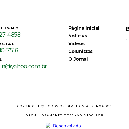
Página Inicial
B
ALISMO
127-4858
Notícias
Vídeos
RCIAL
10-7516
Colunistas
O Jornal
L
ain@yahoo.com.br
COPYRIGHT Ⓒ TODOS OS DIREITOS RESERVADOS
ORGULHOSAMENTE DESENVOLVIDO POR