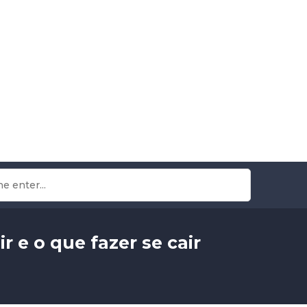
r e o que fazer se cair