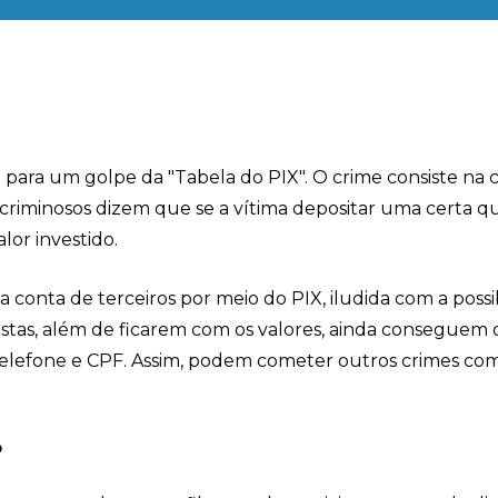
ta para um golpe da "Tabela do PIX". O crime consiste na 
s criminosos dizem que se a vítima depositar uma certa q
lor investido.
na conta de terceiros por meio do PIX, iludida com a possi
istas, além de ficarem com os valores, ainda conseguem 
telefone e CPF. Assim, podem cometer outros crimes com
?