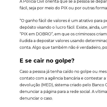
A Polícia Civil orienta que se a pessoa se dep
fácil, seja por meio do PIX ou por outras forma
“O ganho fácil de valores é um atrativo par
depósito visando o lucro fácil. Existe, ain
“PIX em DOBRO”, em que os criminosos criam pe
iludida a depositar valores usando determina
conta. Algo que também não é verdadeiro, pois
E se cair no golpe?
Caso a pessoa já tenha caído no golpe ou mesm
contato com a agência bancária e contestar a 
devolução (MED), sistema criado pelo Banco Cen
denunciar a página para a rede social. A vítim
denunciar o caso.