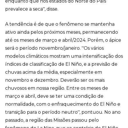
enquanto que nos estados do Norte do País
prevalece a seca'', disse.
A tendência é de que o fenômeno se mantenha
ativo ainda pelos próximos meses, permanecendo
até os meses de março e abril/2024. Porém, o ápice
será o período novembro/janeiro. ''Os vários
modelos climáticos mostram uma intensificação dos
índices de classificação de El Niño, e a previsão de
chuvas acima da média, especialmente em
novembro e dezembro. Deverão ser os mais
chuvosos em nossa região. Entre os meses de
março e abril, deve se ter uma condição de
normalidade, com o enfraquecimento do El Niño e
transição para o período neutro'', pontuou. No ano
passado, a região das Missões passou pelo