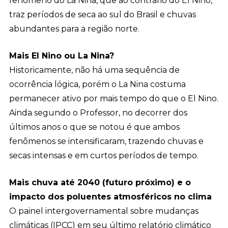
fenômeno do La Nina, que ao contrário do El Niño,
traz períodos de seca ao sul do Brasil e chuvas
abundantes para a região norte.
Mais El Nino ou La Nina?
Historicamente, não há uma sequência de
ocorrência lógica, porém o La Nina costuma
permanecer ativo por mais tempo do que o El Nino.
Ainda segundo o Professor, no decorrer dos
últimos anos o que se notou é que ambos
fenômenos se intensificaram, trazendo chuvas e
secas intensas e em curtos períodos de tempo.
Mais chuva até 2040 (futuro próximo) e o
impacto dos poluentes atmosféricos no clima
O painel intergovernamental sobre mudanças
climáticas (IPCC) em seu último relatório climático