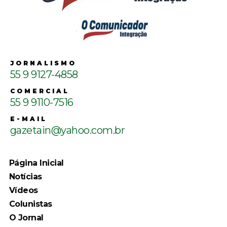
JORNALISMO
55 9 9127-4858
COMERCIAL
55 9 9110-7516
E-MAIL
gazetain@yahoo.com.br
Página Inicial
Notícias
Vídeos
Colunistas
O Jornal