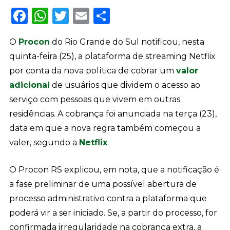
Facebook
WhatsApp
Twitter
Email
Share
O
Procon
do Rio Grande do Sul notificou, nesta
quinta-feira (25), a plataforma de streaming Netflix
por conta da nova política de cobrar um
valor
adicional
de usuários que dividem o acesso ao
serviço com pessoas que vivem em outras
residências. A cobrança foi anunciada na terça (23),
data em que a nova regra também começou a
valer, segundo a
Netflix
.
O Procon RS explicou, em nota, que a notificação é
a fase preliminar de uma possível abertura de
processo administrativo contra a plataforma que
poderá vir a ser iniciado. Se, a partir do processo, for
confirmada irregularidade na cobrança extra, a