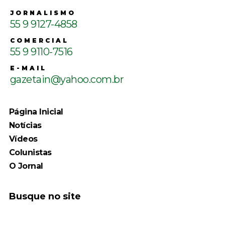
JORNALISMO
55 9 9127-4858
COMERCIAL
55 9 9110-7516
E-MAIL
gazetain@yahoo.com.br
Página Inicial
Notícias
Vídeos
Colunistas
O Jornal
Busque no site