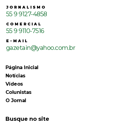
JORNALISMO
55 9 9127-4858
COMERCIAL
55 9 9110-7516
E-MAIL
gazetain@yahoo.com.br
Página Inicial
Notícias
Vídeos
Colunistas
O Jornal
Busque no site