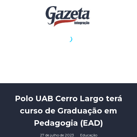
Polo UAB Cerro Largo terá
curso de Graduação em
Pedagogia (EAD)
27 de julho de 2023
Educação