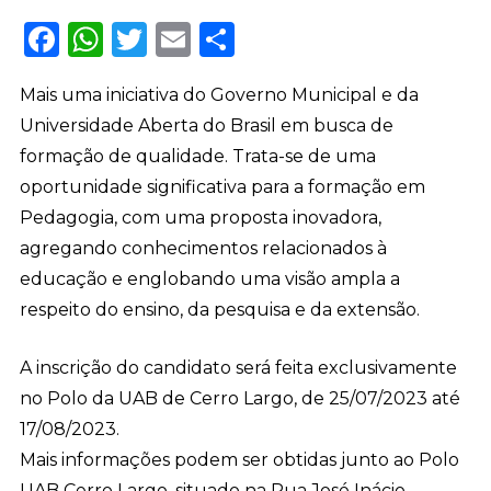
Facebook
WhatsApp
Twitter
Email
Share
Mais uma iniciativa do Governo Municipal e da
Universidade Aberta do Brasil em busca de
formação de qualidade. Trata-se de uma
oportunidade significativa para a formação em
Pedagogia, com uma proposta inovadora,
agregando conhecimentos relacionados à
educação e englobando uma visão ampla a
respeito do ensino, da pesquisa e da extensão.
A inscrição do candidato será feita exclusivamente
no Polo da UAB de Cerro Largo, de 25/07/2023 até
17/08/2023.
Mais informações podem ser obtidas junto ao Polo
UAB Cerro Largo, situado na Rua José Inácio