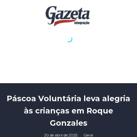
Páscoa Voluntária leva alegria
às crianças em Roque
Gonzales
20 de abril de 2025
Geral