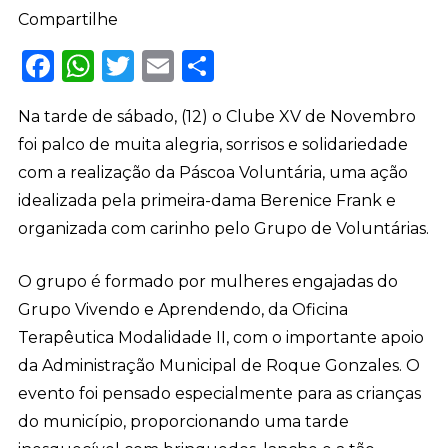
Compartilhe
Facebook
WhatsApp
Twitter
Email
Share
Na tarde de sábado, (12) o Clube XV de Novembro
foi palco de muita alegria, sorrisos e solidariedade
com a realização da Páscoa Voluntária, uma ação
idealizada pela primeira-dama Berenice Frank e
organizada com carinho pelo Grupo de Voluntárias.
O grupo é formado por mulheres engajadas do
Grupo Vivendo e Aprendendo, da Oficina
Terapêutica Modalidade II, com o importante apoio
da Administração Municipal de Roque Gonzales. O
evento foi pensado especialmente para as crianças
do município, proporcionando uma tarde