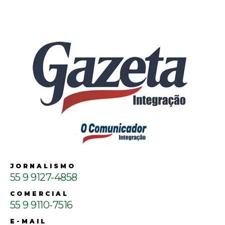
JORNALISMO
55 9 9127-4858
COMERCIAL
55 9 9110-7516
E-MAIL