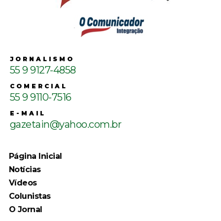
JORNALISMO
55 9 9127-4858
COMERCIAL
55 9 9110-7516
E-MAIL
gazetain@yahoo.com.br
Página Inicial
Notícias
Vídeos
Colunistas
O Jornal