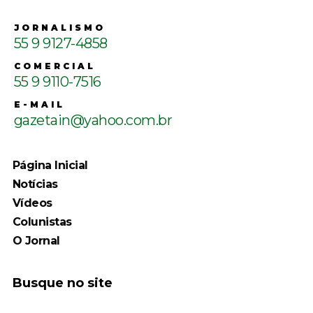
JORNALISMO
55 9 9127-4858
COMERCIAL
55 9 9110-7516
E-MAIL
gazetain@yahoo.com.br
Página Inicial
Notícias
Vídeos
Colunistas
O Jornal
Busque no site