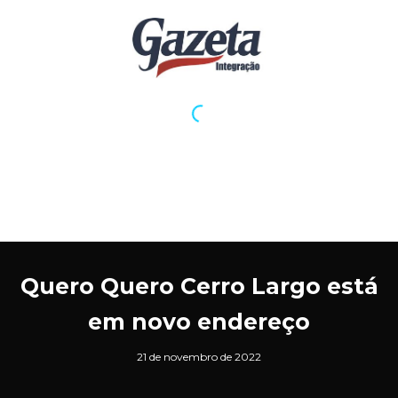
Quero Quero Cerro Largo está
em novo endereço
21 de novembro de 2022