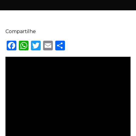
Compartilhe
Facebook
WhatsApp
Twitter
Email
Share