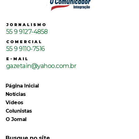
JORNALISMO
55 9 9127-4858
COMERCIAL
55 9 9110-7516
E-MAIL
gazetain@yahoo.com.br
Página Inicial
Notícias
Vídeos
Colunistas
O Jornal
Busque no site