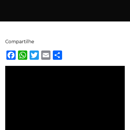
Compartilhe
Facebook
WhatsApp
Twitter
Email
Share