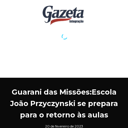
Guarani das Missões:Escola
João Przyczynski se prepara
para o retorno às aulas
20 de fevereiro de 2023