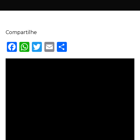
Compartilhe
Facebook
WhatsApp
Twitter
Email
Share