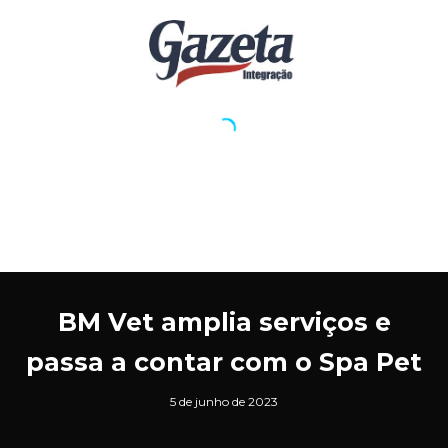
BM Vet amplia serviços e
passa a contar com o Spa Pet
5 de junho de 2023