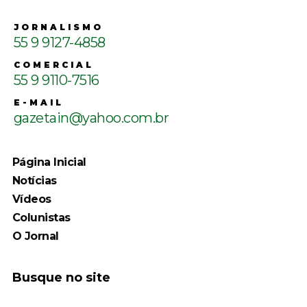
JORNALISMO
55 9 9127-4858
COMERCIAL
55 9 9110-7516
E-MAIL
gazetain@yahoo.com.br
Página Inicial
Notícias
Vídeos
Colunistas
O Jornal
Busque no site