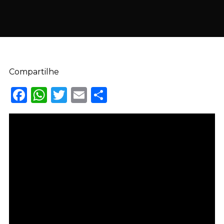
Compartilhe
Facebook
WhatsApp
Twitter
Email
Share