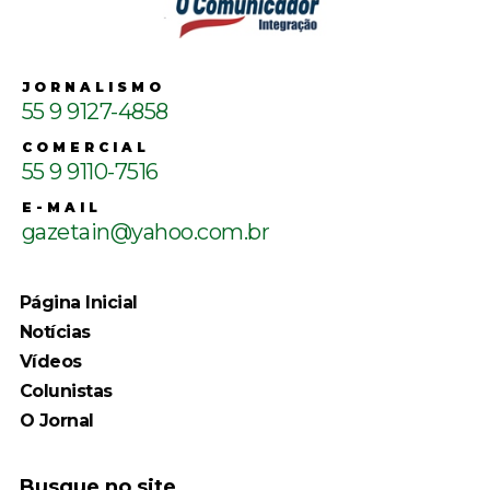
JORNALISMO
55 9 9127-4858
COMERCIAL
55 9 9110-7516
E-MAIL
gazetain@yahoo.com.br
Página Inicial
Notícias
Vídeos
Colunistas
O Jornal
Busque no site