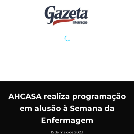
AHCASA realiza programação
em alusão à Semana da
Enfermagem
15 de maio de 2023