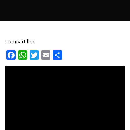
Compartilhe
Facebook
WhatsApp
Twitter
Email
Share