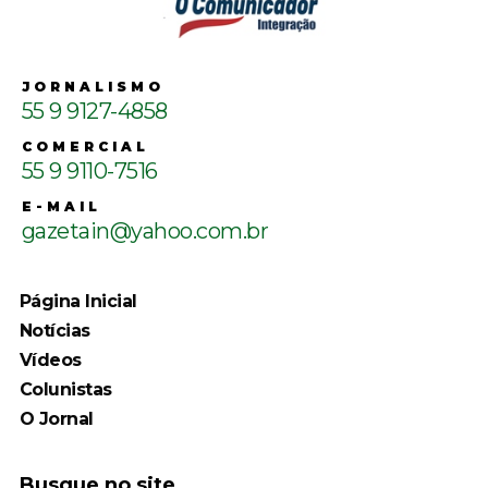
JORNALISMO
55 9 9127-4858
COMERCIAL
55 9 9110-7516
E-MAIL
gazetain@yahoo.com.br
Página Inicial
Notícias
Vídeos
Colunistas
O Jornal
Busque no site