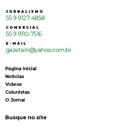
JORNALISMO
55 9 9127-4858
COMERCIAL
55 9 9110-7516
E-MAIL
gazetain@yahoo.com.br
Página Inicial
Notícias
Vídeos
Colunistas
O Jornal
Busque no site