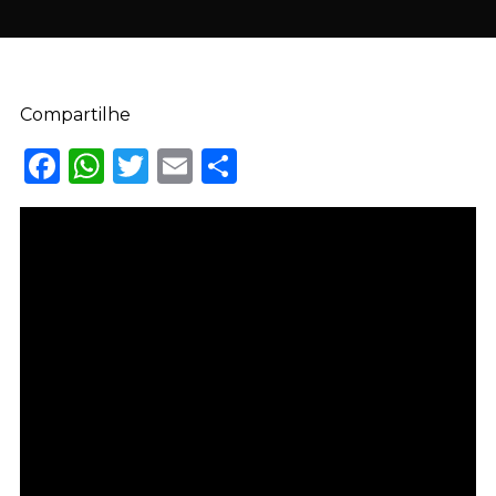
Compartilhe
Facebook
WhatsApp
Twitter
Email
Share