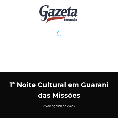
1ª Noite Cultural em Guarani
das Missões
25 de agosto de 2023