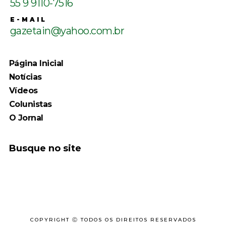
55 9 9110-7516
E-MAIL
gazetain@yahoo.com.br
Página Inicial
Notícias
Vídeos
Colunistas
O Jornal
Busque no site
COPYRIGHT Ⓒ TODOS OS DIREITOS RESERVADOS