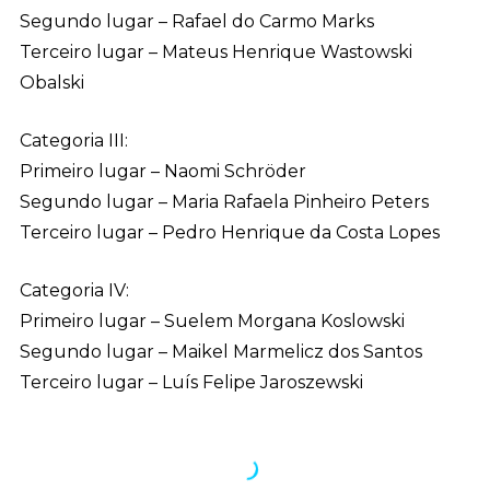
Segundo lugar – Rafael do Carmo Marks
Terceiro lugar – Mateus Henrique Wastowski
Obalski
Categoria III:
Primeiro lugar – Naomi Schröder
Segundo lugar – Maria Rafaela Pinheiro Peters
Terceiro lugar – Pedro Henrique da Costa Lopes
Categoria IV:
Primeiro lugar – Suelem Morgana Koslowski
Segundo lugar – Maikel Marmelicz dos Santos
Terceiro lugar – Luís Felipe Jaroszewski