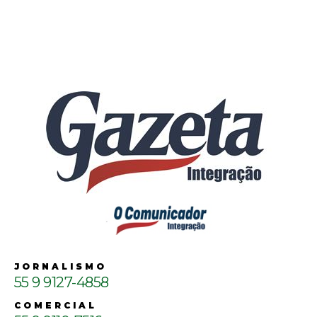
JORNALISMO
55 9 9127-4858
COMERCIAL