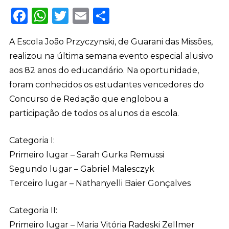
Facebook
WhatsApp
Twitter
Email
Share
A Escola João Przyczynski, de Guarani das Missões,
realizou na última semana evento especial alusivo
aos 82 anos do educandário. Na oportunidade,
foram conhecidos os estudantes vencedores do
Concurso de Redação que englobou a
participação de todos os alunos da escola.
Categoria I:
Primeiro lugar – Sarah Gurka Remussi
Segundo lugar – Gabriel Malesczyk
Terceiro lugar – Nathanyelli Baier Gonçalves
Categoria II:
Primeiro lugar – Maria Vitória Radeski Zellmer