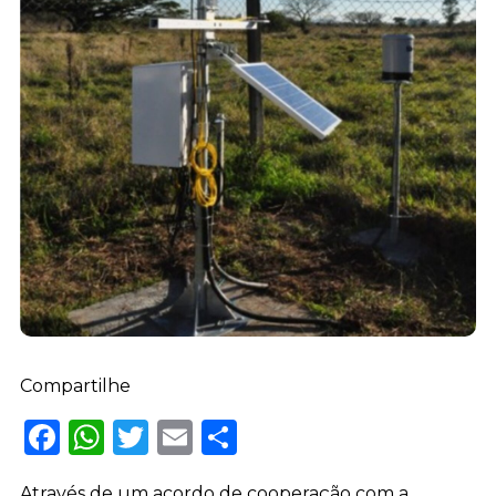
Compartilhe
Facebook
WhatsApp
Twitter
Email
Share
Através de um acordo de cooperação com a