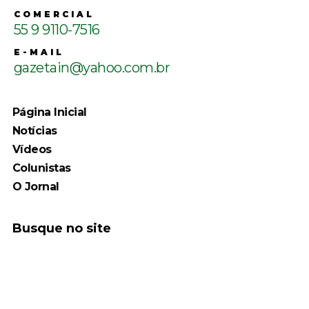
COMERCIAL
55 9 9110-7516
E-MAIL
gazetain@yahoo.com.br
Página Inicial
Notícias
Vídeos
Colunistas
O Jornal
Busque no site