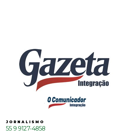
JORNALISMO
55 9 9127-4858