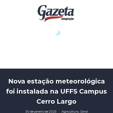
Nova estação meteorológica
foi instalada na UFFS Campus
Cerro Largo
30 de janeiro de 2023
Agricultura
,
Geral