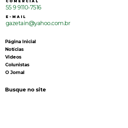
COMERCIAL
55 9 9110-7516
E-MAIL
gazetain@yahoo.com.br
Página Inicial
Notícias
Vídeos
Colunistas
O Jornal
Busque no site