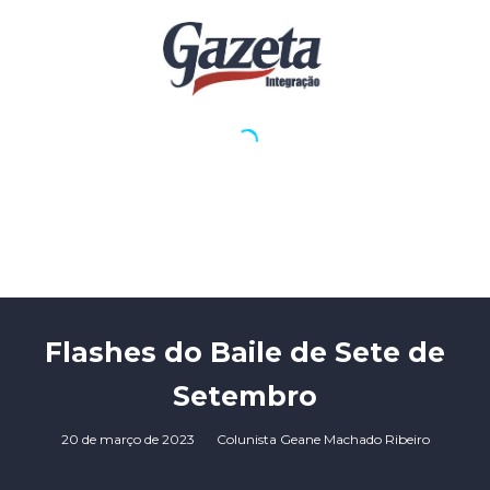
Flashes do Baile de Sete de
Setembro
20 de março de 2023
Colunista Geane Machado Ribeiro