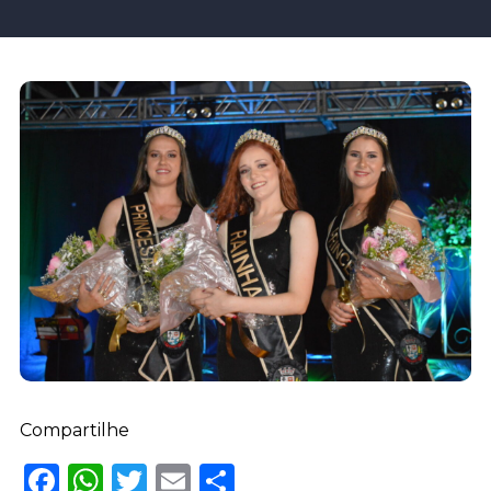
Compartilhe
Facebook
WhatsApp
Twitter
Email
Share