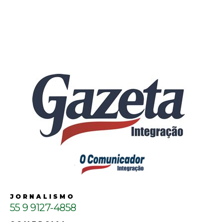
JORNALISMO
55 9 9127-4858