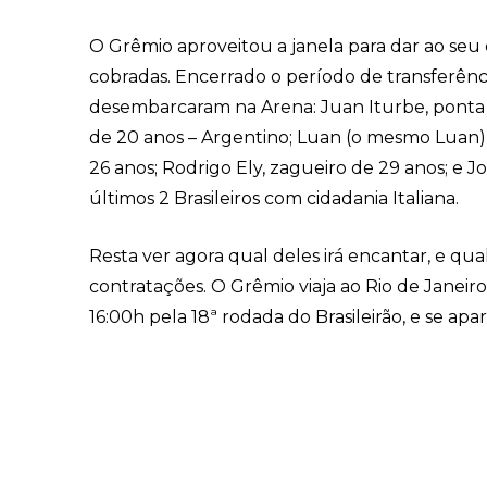
O Grêmio aproveitou a janela para dar ao seu
cobradas. Encerrado o período de transferênc
desembarcaram na Arena: Juan Iturbe, ponta 
de 20 anos – Argentino; Luan (o mesmo Luan) 
26 anos; Rodrigo Ely, zagueiro de 29 anos; e 
últimos 2 Brasileiros com cidadania Italiana.
Resta ver agora qual deles irá encantar, e qu
contratações. O Grêmio viaja ao Rio de Janeir
16:00h pela 18ª rodada do Brasileirão, e se apar