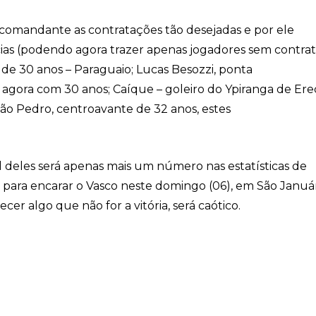
 comandante as contratações tão desejadas e por ele
ias (podendo agora trazer apenas jogadores sem contrat
de 30 anos – Paraguaio; Lucas Besozzi, ponta
agora com 30 anos; Caíque – goleiro do Ypiranga de Ere
João Pedro, centroavante de 32 anos, estes
al deles será apenas mais um número nas estatísticas de
o para encarar o Vasco neste domingo (06), em São Január
ecer algo que não for a vitória, será caótico.