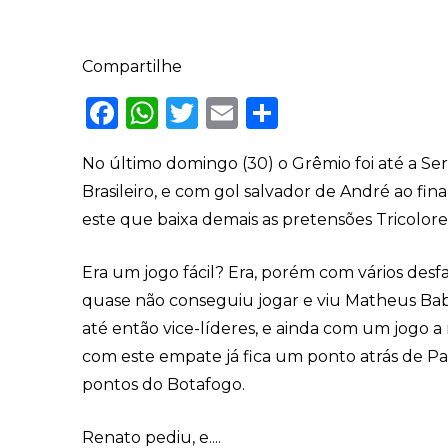
Compartilhe
Facebook
WhatsApp
Twitter
Email
Share
No último domingo (30) o Grêmio foi até a Se
Brasileiro, e com gol salvador de André ao fi
este que baixa demais as pretensões Tricolor
Era um jogo fácil? Era, porém com vários desf
quase não conseguiu jogar e viu Matheus Babi
até então vice-líderes, e ainda com um jogo 
com este empate já fica um ponto atrás de Pal
pontos do Botafogo.
Renato pediu, e....