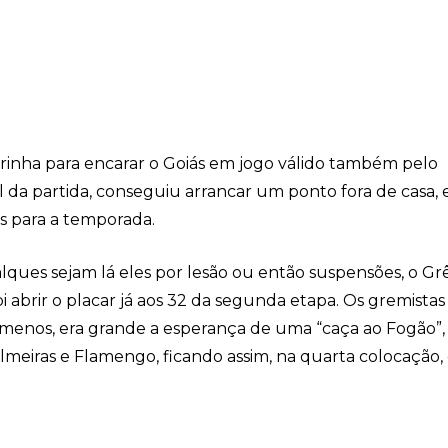
rrinha para encarar o Goiás em jogo válido também pelo
nal da partida, conseguiu arrancar um ponto fora de casa
es para a temporada.
alques sejam lá eles por lesão ou então suspensões, o G
 abrir o placar já aos 32 da segunda etapa. Os gremista
a menos, era grande a esperança de uma “caça ao Fogão”
meiras e Flamengo, ficando assim, na quarta colocação, 