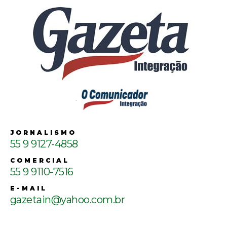
JORNALISMO
55 9 9127-4858
COMERCIAL
55 9 9110-7516
E-MAIL
gazetain@yahoo.com.br