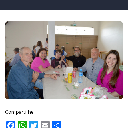
Compartilhe
Facebook
WhatsApp
Twitter
Email
Share