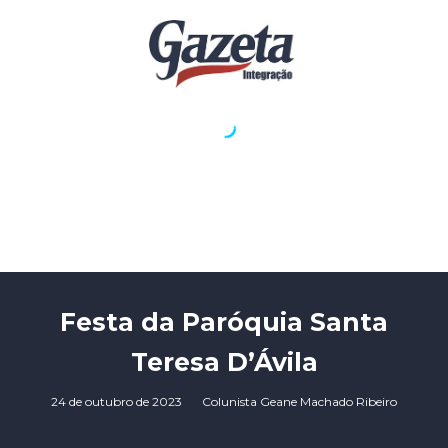
Festa da Paróquia Santa
Teresa D’Ávila
24 de outubro de 2023
Colunista Geane Machado Ribeiro