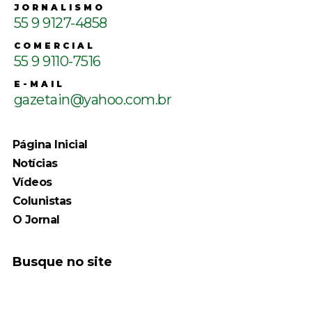
JORNALISMO
55 9 9127-4858
COMERCIAL
55 9 9110-7516
E-MAIL
gazetain@yahoo.com.br
Página Inicial
Notícias
Vídeos
Colunistas
O Jornal
Busque no site