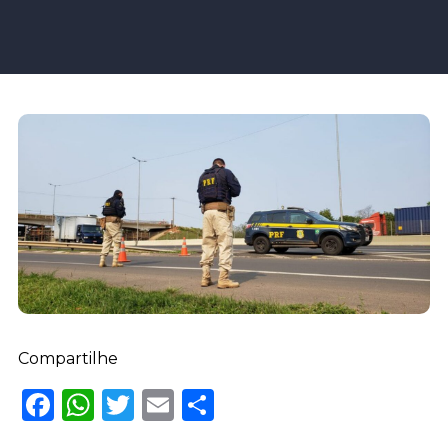
Compartilhe
Facebook
WhatsApp
Twitter
Email
Share