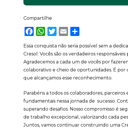
Compartilhe
Facebook
WhatsApp
Twitter
Email
Share
Essa conquista não seria possível sem a ded
Cresol. Vocês são os verdadeiros responsáveis 
Agradecemos a cada um de vocês por fazerem 
colaborativo e cheio de oportunidades. É por 
que alcançamos esse reconhecimento.
Parabéns a todos os colaboradores, parceiros 
fundamentais nessa jornada de sucesso. Cont
superando desafios. Nosso compromisso é se
de trabalho excepcional, valorizando cada pe
Juntos, vamos continuar construindo uma Cres