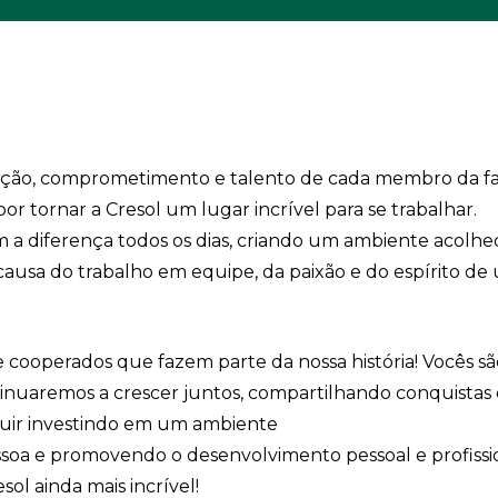
icação, comprometimento e talento de cada membro da fa
por tornar a Cresol um lugar incrível para se trabalhar.
a diferença todos os dias, criando um ambiente acolhe
causa do trabalho em equipe, da paixão e do espírito de 
e cooperados que fazem parte da nossa história! Vocês s
inuaremos a crescer juntos, compartilhando conquistas 
guir investindo em um ambiente
ssoa e promovendo o desenvolvimento pessoal e profissi
ol ainda mais incrível!