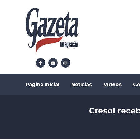
Página Inicial
Notícias
Vídeos
Co
Cresol rece