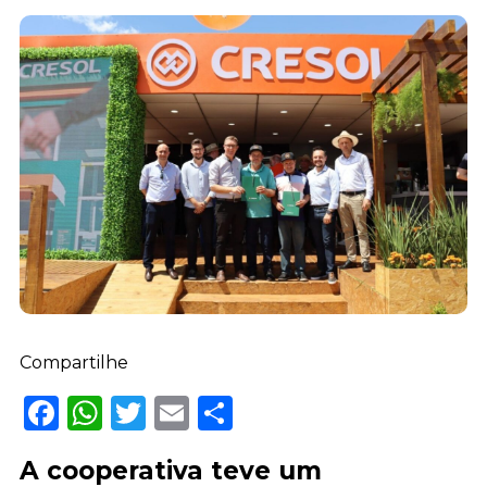
Compartilhe
Facebook
WhatsApp
Twitter
Email
Share
A cooperativa teve um