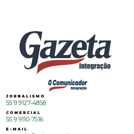
JORNALISMO
55 9 9127-4858
COMERCIAL
55 9 9110-7516
E-MAIL