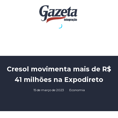
Cresol movimenta mais de R$
41 milhões na Expodireto
15 de março de 2023
Economia