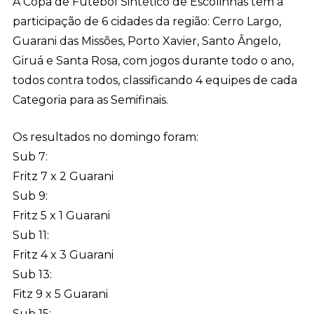
A Copa de Futebol Sintético de Escolinhas tem a
participação de 6 cidades da região: Cerro Largo,
Guarani das Missões, Porto Xavier, Santo Ângelo,
Giruá e Santa Rosa, com jogos durante todo o ano,
todos contra todos, classificando 4 equipes de cada
Categoria para as Semifinais.
Os resultados no domingo foram:
Sub 7:
Fritz 7 x 2 Guarani
Sub 9:
Fritz 5 x 1 Guarani
Sub 11:
Fritz 4 x 3 Guarani
Sub 13:
Fitz 9 x 5 Guarani
Sub 15: