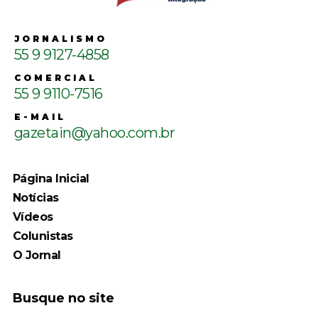
JORNALISMO
55 9 9127-4858
COMERCIAL
55 9 9110-7516
E-MAIL
gazetain@yahoo.com.br
Página Inicial
Notícias
Vídeos
Colunistas
O Jornal
Busque no site