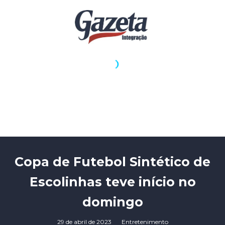
Copa de Futebol Sintético de
Escolinhas teve início no
domingo
29 de abril de 2023
Entretenimento