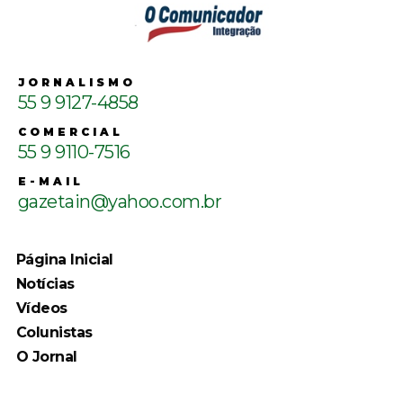
JORNALISMO
55 9 9127-4858
COMERCIAL
55 9 9110-7516
E-MAIL
gazetain@yahoo.com.br
Página Inicial
Notícias
Vídeos
Colunistas
O Jornal