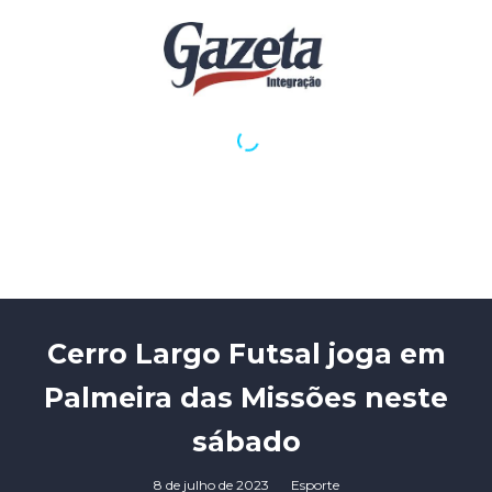
Cerro Largo Futsal joga em
Palmeira das Missões neste
sábado
8 de julho de 2023
Esporte