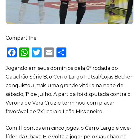
Compartilhe
Facebook
WhatsApp
Twitter
Email
Share
Jogando em seus domínios pela 6ª rodada do
Gauchão Série B, o Cerro Largo Futsal/Lojas Becker
conquistou mais uma grande vitória na noite de
sábado, 1º de julho. A partida foi disputada contra o
Verona de Vera Cruz e terminou com placar
favorável de 7x1 para o Leão Missioneiro.
Com 11 pontos em cinco jogos, o Cerro Largo é vice-
líder da Chave B e volta a jogar pelo Gauchão no