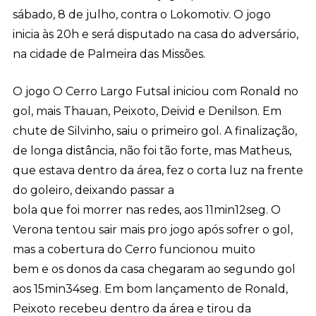
sábado, 8 de julho, contra o Lokomotiv. O jogo
inicia às 20h e será disputado na casa do adversário,
na cidade de Palmeira das Missões.
O jogo O Cerro Largo Futsal iniciou com Ronald no
gol, mais Thauan, Peixoto, Deivid e Denilson. Em
chute de Silvinho, saiu o primeiro gol. A finalização,
de longa distância, não foi tão forte, mas Matheus,
que estava dentro da área, fez o corta luz na frente
do goleiro, deixando passar a
bola que foi morrer nas redes, aos 11min12seg. O
Verona tentou sair mais pro jogo após sofrer o gol,
mas a cobertura do Cerro funcionou muito
bem e os donos da casa chegaram ao segundo gol
aos 15min34seg. Em bom lançamento de Ronald,
Peixoto recebeu dentro da área e tirou da