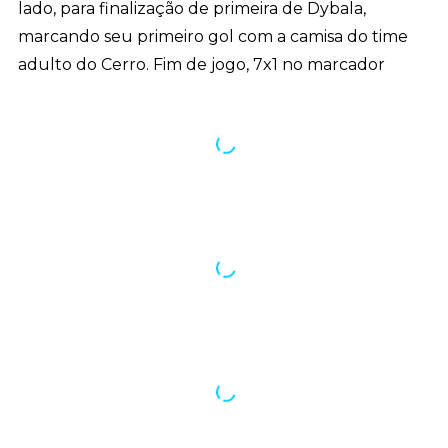
lado, para finalização de primeira de Dybala,
marcando seu primeiro gol com a camisa do time
adulto do Cerro. Fim de jogo, 7x1 no marcador