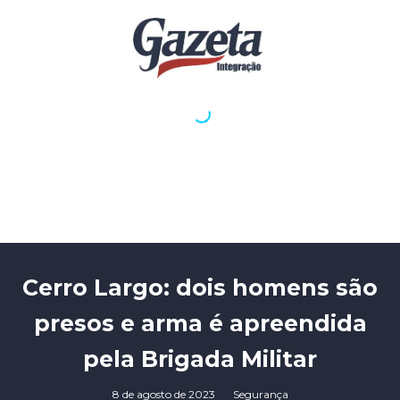
Cerro Largo: dois homens são
presos e arma é apreendida
pela Brigada Militar
8 de agosto de 2023
Segurança