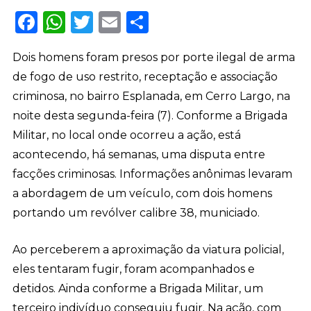
Facebook
WhatsApp
Twitter
Email
Share
Dois homens foram presos por porte ilegal de arma
de fogo de uso restrito, receptação e associação
criminosa, no bairro Esplanada, em Cerro Largo, na
noite desta segunda-feira (7). Conforme a Brigada
Militar, no local onde ocorreu a ação, está
acontecendo, há semanas, uma disputa entre
facções criminosas. Informações anônimas levaram
a abordagem de um veículo, com dois homens
portando um revólver calibre 38, municiado.
Ao perceberem a aproximação da viatura policial,
eles tentaram fugir, foram acompanhados e
detidos. Ainda conforme a Brigada Militar, um
terceiro indivíduo conseguiu fugir. Na ação, com