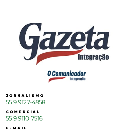
JORNALISMO
55 9 9127-4858
COMERCIAL
55 9 9110-7516
E-MAIL