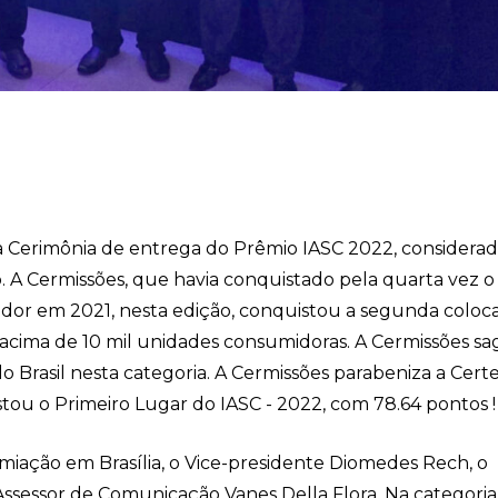
 a Cerimônia de entrega do Prêmio IASC 2022, considerad
ro. A Cermissões, que havia conquistado pela quarta vez 
idor em 2021, nesta edição, conquistou a segunda coloc
a acima de 10 mil unidades consumidoras. A Cermissões s
 Brasil nesta categoria. A Cermissões parabeniza a Certe
ou o Primeiro Lugar do IASC - 2022, com 78.64 pontos !
iação em Brasília, o Vice-presidente Diomedes Rech, o
Assessor de Comunicação Vanes Della Flora. Na categori