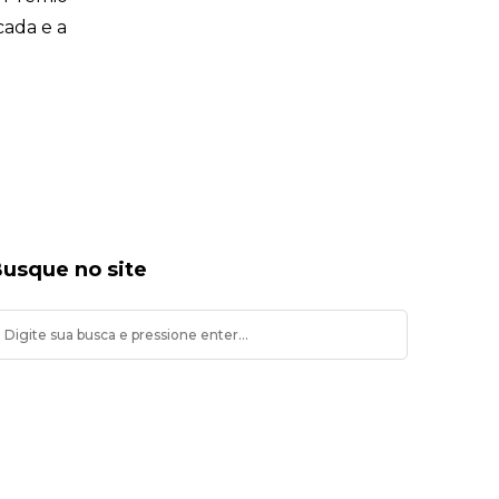
cada e a
usque no site