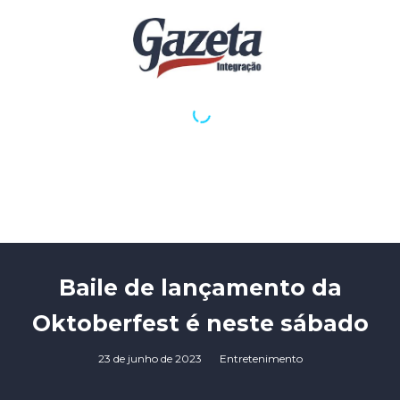
Baile de lançamento da
Oktoberfest é neste sábado
23 de junho de 2023
Entretenimento