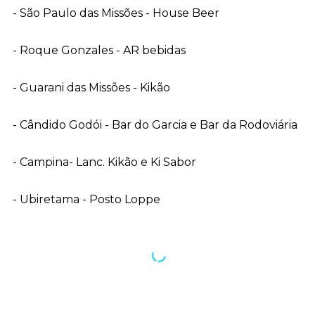
- São Paulo das Missões - House Beer
- Roque Gonzales - AR bebidas
- Guarani das Missões - Kikão
- Cândido Godói - Bar do Garcia e Bar da Rodoviária
- Campina- Lanc. Kikão e Ki Sabor
- Ubiretama - Posto Loppe