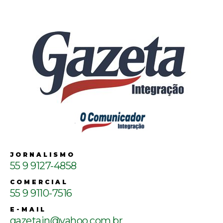
JORNALISMO
55 9 9127-4858
COMERCIAL
55 9 9110-7516
E-MAIL
gazetain@yahoo.com.br