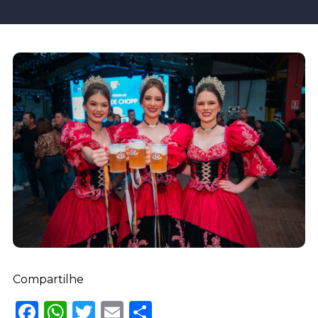
Compartilhe
Facebook
WhatsApp
Twitter
Email
Share