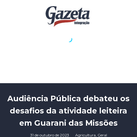
Audiência Pública debateu os
desafios da atividade leiteira
em Guarani das Missões
31 de outubro de 2023
Agricultura
,
Geral