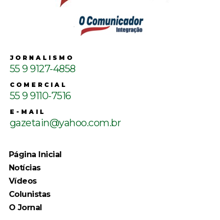
JORNALISMO
55 9 9127-4858
COMERCIAL
55 9 9110-7516
E-MAIL
gazetain@yahoo.com.br
Página Inicial
Notícias
Vídeos
Colunistas
O Jornal