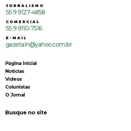
JORNALISMO
55 9 9127-4858
COMERCIAL
55 9 9110-7516
E-MAIL
gazetain@yahoo.com.br
Página Inicial
Notícias
Vídeos
Colunistas
O Jornal
Busque no site