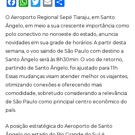
Facebook
WhatsApp
Twitter
Email
Share
O Aeroporto Regional Sepé Tiaraju, em Santo
Ângelo, em meio a sua crescente importância como
polo conectivo no noroeste do estado, anuncia
novidades em sua grade de horários. A partir desta
semana, o voo saindo de São Paulo com destino a
Santo Ângelo será às 8h30min. O voo de retorno,
partindo de Santo Ângelo, foi ajustado para 11h.
Essas mudanças visam atender melhor os viajantes,
otimizando conexões e oferecendo mais
comodidade, sobretudo considerando a relevância
de São Paulo como principal centro econômico do
país.
A posição estratégica do Aeroporto de Santo
Ângelo no estado do Rio Grande do Sul é