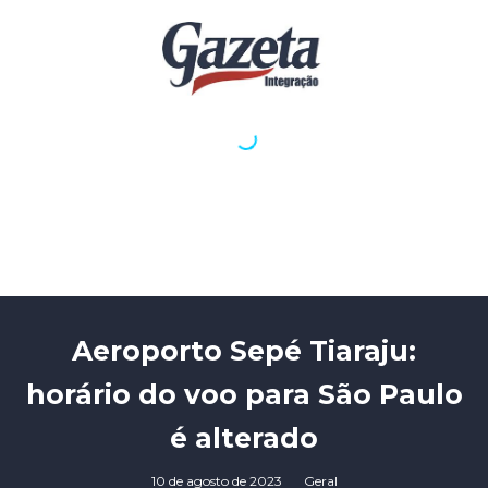
Aeroporto Sepé Tiaraju:
horário do voo para São Paulo
é alterado
10 de agosto de 2023
Geral